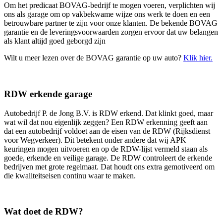
Om het predicaat BOVAG-bedrijf te mogen voeren, verplichten wij
ons als garage om op vakbekwame wijze ons werk te doen en een
betrouwbare partner te zijn voor onze klanten. De bekende BOVAG
garantie en de leveringsvoorwaarden zorgen ervoor dat uw belangen
als klant altijd goed geborgd zijn
Wilt u meer lezen over de BOVAG garantie op uw auto?
Klik hier.
RDW erkende garage
Autobedrijf P. de Jong B.V. is RDW erkend. Dat klinkt goed, maar
wat wil dat nou eigenlijk zeggen? Een RDW erkenning geeft aan
dat een autobedrijf voldoet aan de eisen van de RDW (Rijksdienst
voor Wegverkeer). Dit betekent onder andere dat wij APK
keuringen mogen uitvoeren en op de RDW-lijst vermeld staan als
goede, erkende en veilige garage. De RDW controleert de erkende
bedrijven met grote regelmaat. Dat houdt ons extra gemotiveerd om
die kwaliteitseisen continu waar te maken.
Wat doet de RDW?