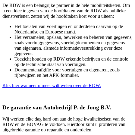
De RDW is een belangrijke partner in de hele mobiliteitsketen. Om
u een idee te geven van de hoofdtaken van de RDW als publieke
dienstverlener, zetten wij de hoofdtaken kort voor u uiteen:
Het toelaten van voertuigen en onderdelen daarvan op de
Nederlandse en Europese markt.
Het verzamelen, opslaan, bewerken en beheren van gegevens,
zoals voertuiggegevens, voertuigdocumenten en gegevens
van eigenaren, alsmede informatieverstrekking over deze
gegevens.
Toezicht houden op RDW erkende bedrijven en de controle
op de technische staat van voertuigen.
Documentenafgifte voor voertuigen en eigenaren, zoals
rijbewijzen en het APK-formulier.
Klik hier wanneer u meer wilt weten over de RDW.
De garantie van Autobedrijf P. de Jong B.V.
Wij werken elke dag hard om aan de hoge kwaliteitseisen van de
RDW en de BOVAG te voldoen. Hierdoor kunt u profiteren van
uitgebreide garantie op reparatie en onderdelen.