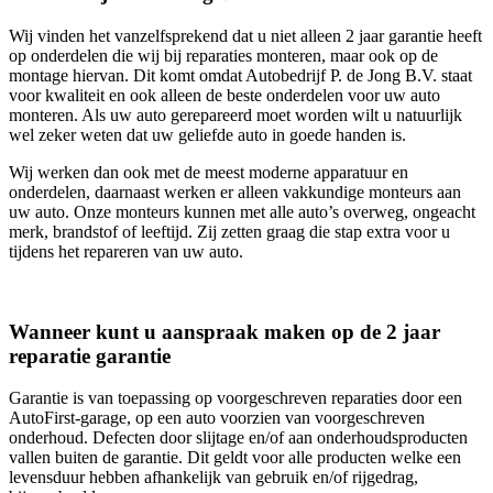
Wij vinden het vanzelfsprekend dat u niet alleen 2 jaar garantie heeft
op onderdelen die wij bij reparaties monteren, maar ook op de
montage hiervan. Dit komt omdat Autobedrijf P. de Jong B.V. staat
voor kwaliteit en ook alleen de beste onderdelen voor uw auto
monteren. Als uw auto gerepareerd moet worden wilt u natuurlijk
wel zeker weten dat uw geliefde auto in goede handen is.
Wij werken dan ook met de meest moderne apparatuur en
onderdelen, daarnaast werken er alleen vakkundige monteurs aan
uw auto. Onze monteurs kunnen met alle auto’s overweg, ongeacht
merk, brandstof of leeftijd. Zij zetten graag die stap extra voor u
tijdens het repareren van uw auto.
Wanneer kunt u aanspraak maken op de 2 jaar
reparatie garantie
Garantie is van toepassing op voorgeschreven reparaties door een
AutoFirst-garage, op een auto voorzien van voorgeschreven
onderhoud. Defecten door slijtage en/of aan onderhoudsproducten
vallen buiten de garantie. Dit geldt voor alle producten welke een
levensduur hebben afhankelijk van gebruik en/of rijgedrag,