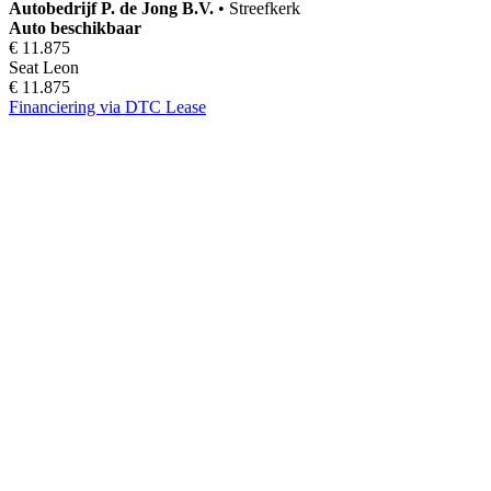
Autobedrijf
P. de Jong B.V.
•
Streefkerk
Auto beschikbaar
€ 11.875
Seat Leon
€ 11.875
Financiering via DTC Lease