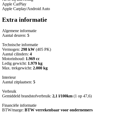
Apple CarPlay
Apple Carplay/Android Auto
Extra informatie
Algemene informatie
Aantal deuren:
5
Technische informatie
Vermogen:
298 kW
(405 PK)
Aantal cilinders:
4
Motorinhoud:
1.969 cc
Ledig gewicht:
1.979 kg
Max. trekgewicht:
2.000 kg
Interieur
Aantal zitplaatsen:
5
Verbruik
Gemiddeld brandstofverbruik:
2,1 l/100km
(1 op 47,6)
Financiële informatie
BTW/marge:
BTW verrekenbaar voor ondernemers