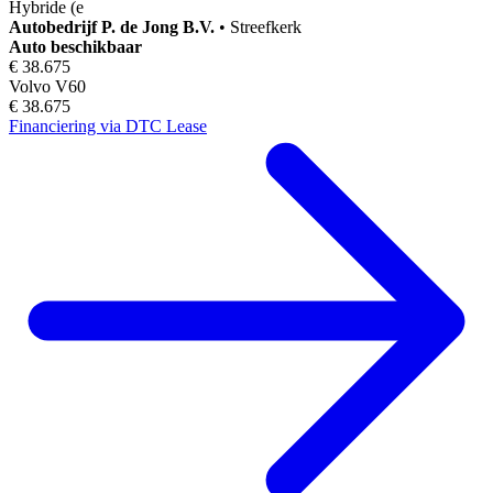
Hybride (e
Autobedrijf
P. de Jong B.V.
•
Streefkerk
Auto beschikbaar
€ 38.675
Volvo V60
€ 38.675
Financiering via DTC Lease