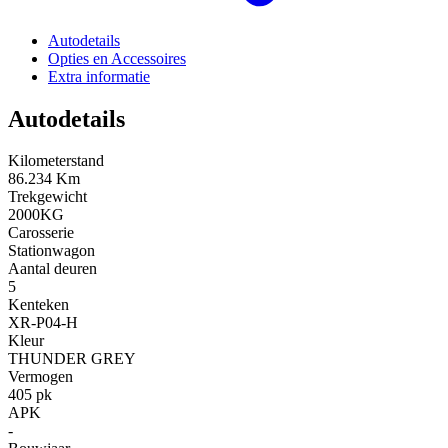
Autodetails
Opties en Accessoires
Extra informatie
Autodetails
Kilometerstand
86.234 Km
Trekgewicht
2000KG
Carosserie
Stationwagon
Aantal deuren
5
Kenteken
XR-P04-H
Kleur
THUNDER GREY
Vermogen
405 pk
APK
-