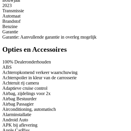
Bouwjaar
2023
Transmissie
Automaat
Brandstof
Benzine
Garantie
Garantie: Aanvullende garantie in overleg mogelijk
Opties en Accessoires
100% Dealeronderhouden
ABS
Achteropkomend verkeer waarschuwing
Achterspoiler in kleur van de carrosserie
Achteruit rij camera
Adaptieve cruise control
Airbag, zijdelings voor 2x
Airbag Bestuurder
Airbag Passagier
Airconditioning, automatisch
Alarminstallatie
Android Auto
APK bij aflevering
Apple CarPlay