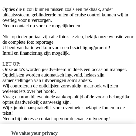
Opties die u zou kunnen missen zoals een trekhaak, ander
uitlaatsysteem, geblindeerde ruiten of cruise control kunnen wij in
overleg voor u verzorgen.
Neem contact op voor de mogelijkheden!
Niet op ieder portaal zijn alle foto's te zien, bekijk onze website voor
de complete foto reportage.
U bent van harte welkom voor een bezichtiging/proefrit!
Inruil en financiering zijn mogelijk.
LET OP:
Onze auto's worden geadverteerd middels een occasion manager.
Optielijsten worden automatisch ingevuld, helaas zijn
samenstellingen van uitvoeringen soms anders.
Wij controleren de optielijsten zorgvuldig, maar ook wij zien
weleens iets over het hoofd.
Vraag daarom bij eventuele aankoop altijd of de voor u belangrijke
opties daadwerkelijk aanwezig zijn.
Wij zijn niet aansprakelijk voor eventuele spel/optie fouten in de
tekst!
Neem bij interesse contact op voor de exacte uitvoering!
BedrijfsInformatie:
We value your privacy
Welkom bij Autobedrijf P. de Jong B.V, Wij zijn gespecialiseerd in