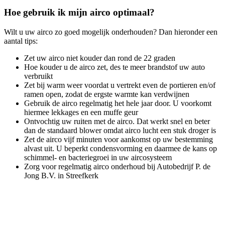
Hoe gebruik ik mijn airco optimaal?
Wilt u uw airco zo goed mogelijk onderhouden? Dan hieronder een
aantal tips:
Zet uw airco niet kouder dan rond de 22 graden
Hoe kouder u de airco zet, des te meer brandstof uw auto
verbruikt
Zet bij warm weer voordat u vertrekt even de portieren en/of
ramen open, zodat de ergste warmte kan verdwijnen
Gebruik de airco regelmatig het hele jaar door. U voorkomt
hiermee lekkages en een muffe geur
Ontvochtig uw ruiten met de airco. Dat werkt snel en beter
dan de standaard blower omdat airco lucht een stuk droger is
Zet de airco vijf minuten voor aankomst op uw bestemming
alvast uit. U beperkt condensvorming en daarmee de kans op
schimmel- en bacteriegroei in uw aircosysteem
Zorg voor regelmatig airco onderhoud bij Autobedrijf P. de
Jong B.V. in Streefkerk