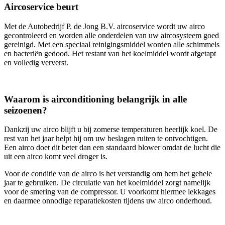
Aircoservice beurt
Met de Autobedrijf P. de Jong B.V. aircoservice wordt uw airco
gecontroleerd en worden alle onderdelen van uw aircosysteem goed
gereinigd. Met een speciaal reinigingsmiddel worden alle schimmels
en bacteriën gedood. Het restant van het koelmiddel wordt afgetapt
en volledig ververst.
Waarom is airconditioning belangrijk in alle
seizoenen?
Dankzij uw airco blijft u bij zomerse temperaturen heerlijk koel. De
rest van het jaar helpt hij om uw beslagen ruiten te ontvochtigen.
Een airco doet dit beter dan een standaard blower omdat de lucht die
uit een airco komt veel droger is.
Voor de conditie van de airco is het verstandig om hem het gehele
jaar te gebruiken. De circulatie van het koelmiddel zorgt namelijk
voor de smering van de compressor. U voorkomt hiermee lekkages
en daarmee onnodige reparatiekosten tijdens uw airco onderhoud.