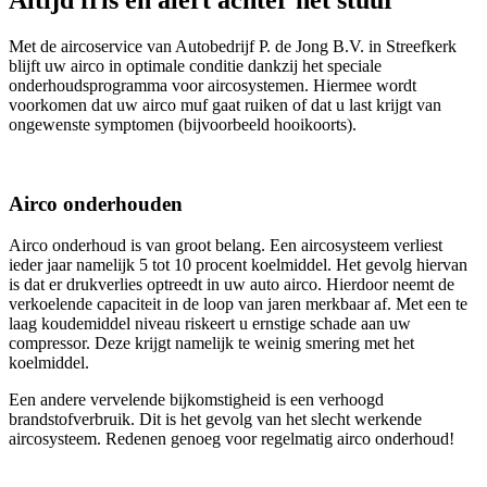
Met de aircoservice van Autobedrijf P. de Jong B.V. in Streefkerk
blijft uw airco in optimale conditie dankzij het speciale
onderhoudsprogramma voor aircosystemen. Hiermee wordt
voorkomen dat uw airco muf gaat ruiken of dat u last krijgt van
ongewenste symptomen (bijvoorbeeld hooikoorts).
Airco onderhouden
Airco onderhoud is van groot belang. Een aircosysteem verliest
ieder jaar namelijk 5 tot 10 procent koelmiddel. Het gevolg hiervan
is dat er drukverlies optreedt in uw auto airco. Hierdoor neemt de
verkoelende capaciteit in de loop van jaren merkbaar af. Met een te
laag koudemiddel niveau riskeert u ernstige schade aan uw
compressor. Deze krijgt namelijk te weinig smering met het
koelmiddel.
Een andere vervelende bijkomstigheid is een verhoogd
brandstofverbruik. Dit is het gevolg van het slecht werkende
aircosysteem. Redenen genoeg voor regelmatig airco onderhoud!