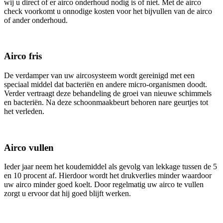
wij u direct of er airco onderhoud nodig is of niet. Met de airco
check voorkomt u onnodige kosten voor het bijvullen van de airco
of ander onderhoud.
Airco fris
De verdamper van uw aircosysteem wordt gereinigd met een
speciaal middel dat bacteriën en andere micro-organismen doodt.
Verder vertraagt deze behandeling de groei van nieuwe schimmels
en bacteriën. Na deze schoonmaakbeurt behoren nare geurtjes tot
het verleden.
Airco vullen
Ieder jaar neem het koudemiddel als gevolg van lekkage tussen de 5
en 10 procent af. Hierdoor wordt het drukverlies minder waardoor
uw airco minder goed koelt. Door regelmatig uw airco te vullen
zorgt u ervoor dat hij goed blijft werken.