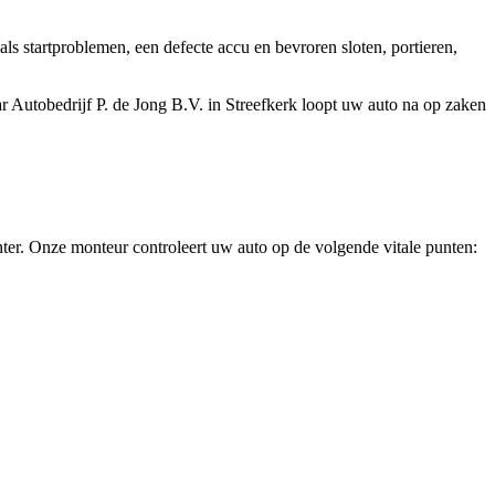
s startproblemen, een defecte accu en bevroren sloten, portieren,
 Autobedrijf P. de Jong B.V. in Streefkerk loopt uw auto na op zaken
er. Onze monteur controleert uw auto op de volgende vitale punten: