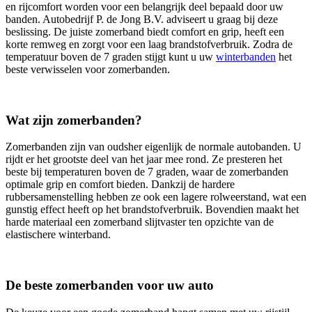
en rijcomfort worden voor een belangrijk deel bepaald door uw
banden. Autobedrijf P. de Jong B.V. adviseert u graag bij deze
beslissing. De juiste zomerband biedt comfort en grip, heeft een
korte remweg en zorgt voor een laag brandstofverbruik. Zodra de
temperatuur boven de 7 graden stijgt kunt u uw
winterbanden
het
beste verwisselen voor zomerbanden.
Wat zijn zomerbanden?
Zomerbanden zijn van oudsher eigenlijk de normale autobanden. U
rijdt er het grootste deel van het jaar mee rond. Ze presteren het
beste bij temperaturen boven de 7 graden, waar de zomerbanden
optimale grip en comfort bieden. Dankzij de hardere
rubbersamenstelling hebben ze ook een lagere rolweerstand, wat een
gunstig effect heeft op het brandstofverbruik. Bovendien maakt het
harde materiaal een zomerband slijtvaster ten opzichte van de
elastischere winterband.
De beste zomerbanden voor uw auto